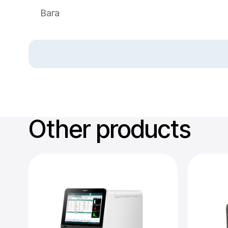
Вага
Other products