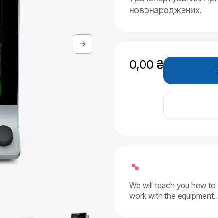
новонароджених.
0,00
₴
We will teach you how to
work with the equipment.