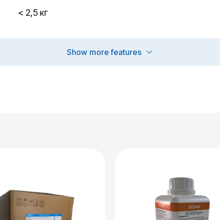
< 2,5 кг
Show more features