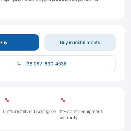
Buy
Buy in installments
+38 097-630-4536
Let's install and configure
12-month equipment
warranty