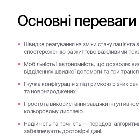
Основні переваги
Швидке реагування на зміни стану пацієнта 
спостереженню за життєво важливими пок
Мобільність і автономність, що дозволяє в
відділеннях швидкої допомоги та при транспо
Гнучка конфігурація з підтримкою різних сен
та новонароджених.
Простота використання завдяки інтуїтивном
кольоровому дисплею.
Надійність та точність — передові алгорит
забезпечують достовірні дані.