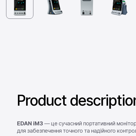
Product descriptio
EDAN iM3
— це сучасний портативний монітор
для забезпечення точного та надійного контр