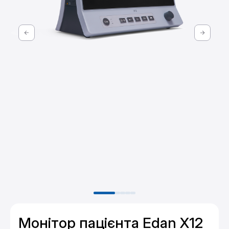
Монітор пацієнта Edan X12