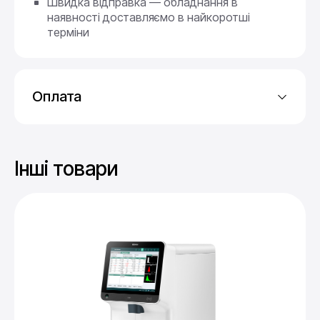
Швидка відправка — обладнання в
наявності доставляємо в найкоротші
терміни
Оплата
Онлайн-оплата — карткою, Apple pay,
Google pay
Інші товари
Платежі частинами — від Monobank
(впроваджується)
Безготівкова оплата за рахунком
Післяплата — через Нову Пошту