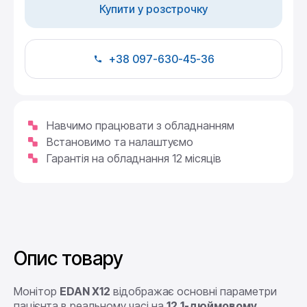
Купити у розстрочку
+38 097-630-45-36
Навчимо працювати з обладнанням
Встановимо та налаштуємо
Гарантія на обладнання 12 місяців
Опис товару
Монітор
EDAN X12
відображає основні параметри
пацієнта в реальному часі на
12,1-дюймовому