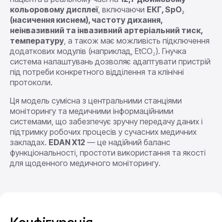
кольоровому дисплеї
, включаючи
ЕКГ, SpO₂
(насичення киснем), частоту дихання,
неінвазивний та інвазивний артеріальний тиск,
температуру
, а також має можливість підключення
додаткових модулів (наприклад, EtCO₂). Гнучка
система налаштувань дозволяє адаптувати пристрій
під потреби конкретного відділення та клінічні
протоколи.
Ця модель сумісна з центральними станціями
моніторингу та медичними інформаційними
системами, що забезпечує зручну передачу даних і
підтримку робочих процесів у сучасних медичних
закладах.
EDAN X12
— це надійний баланс
функціональності, простоти використання та якості
для щоденного медичного моніторингу.