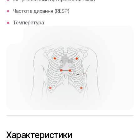
Частота дихання (RESP)
Температура
Характеристики