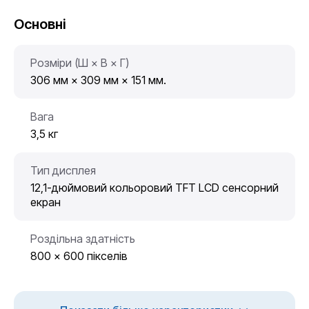
Основні
Розміри (Ш × В × Г)
306 мм × 309 мм × 151 мм.
Вага
3,5 кг
Тип дисплея
12,1-дюймовий кольоровий TFT LCD сенсорний
екран
Роздільна здатність
800 x 600 пікселів