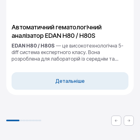
Автоматичний гематологічний
аналізатор EDAN H80 / H80S
EDAN H80 / H80S
— це високотехнологічна 5-
diff система експертного класу. Вона
розроблена для лабораторій із середнім та
великим потоком пацієнтів. Прилад поєднує
метод електричного імпедансу та технологію
трикутного лазерного розсіювання. Це гарантує
Детальніше
безкомпромісну точність підрахунку клітин крові.