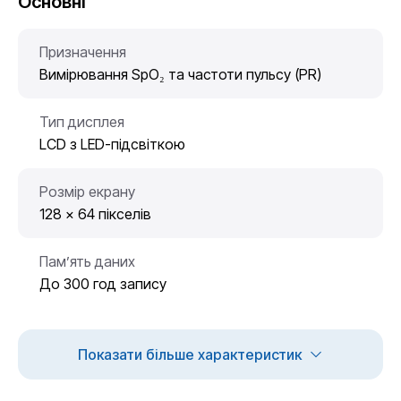
Основні
Призначення
Вимірювання SpO₂ та частоти пульсу (PR)
Тип дисплея
LCD з LED-підсвіткою
Розмір екрану
128 × 64 пікселів
Пам’ять даних
До 300 год запису
Показати більше характеристик