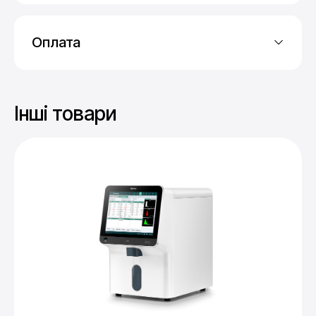
Оплата
Онлайн-оплата — карткою, Apple pay,
Google pay
Інші товари
Платежі частинами — від Monobank
(впроваджується)
Безготівкова оплата за рахунком
Післяплата — через Нову Пошту